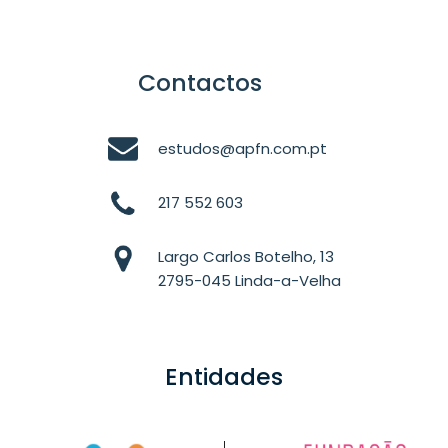
Contactos
estudos@apfn.com.pt
217 552 603
Largo Carlos Botelho, 13
2795-045 Linda-a-Velha
Entidades