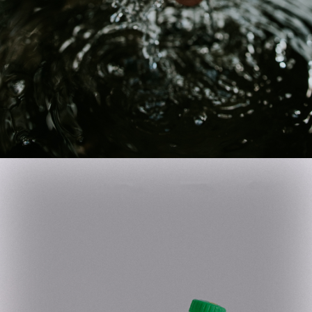
Lajes das Flores
São Vicente
Porto Moniz
Saneamento