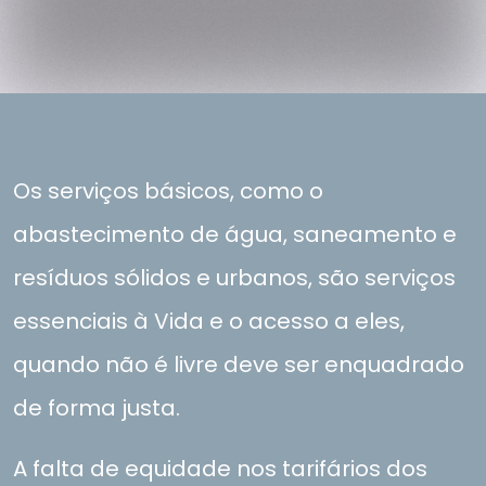
Os serviços básicos, como o
abastecimento de água, saneamento e
Resí­duos
resíduos sólidos e urbanos, são serviços
essenciais à Vida e o acesso a eles,
quando não é livre deve ser enquadrado
2º
1º
3º
de forma justa.
A falta de equidade nos tarifários dos