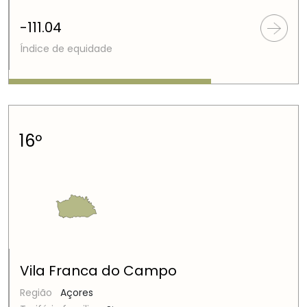
-111.04
Índice de equidade
16º
Vila Franca do Campo
Região
Açores