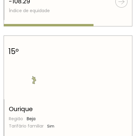
-108.29
Índice de equidade
15º
Ourique
Região
Beja
Tarifário familiar
Sim