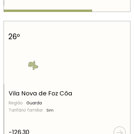
26º
Vila Nova de Foz Côa
Região
Guarda
Tarifário familiar
Sim
-126.30