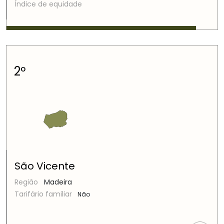
Índice de equidade
2º
São Vicente
Região
Madeira
Tarifário familiar
Não