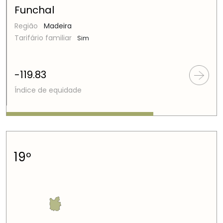
Funchal
Região
Madeira
Tarifário familiar
Sim
-119.83
Índice de equidade
19º