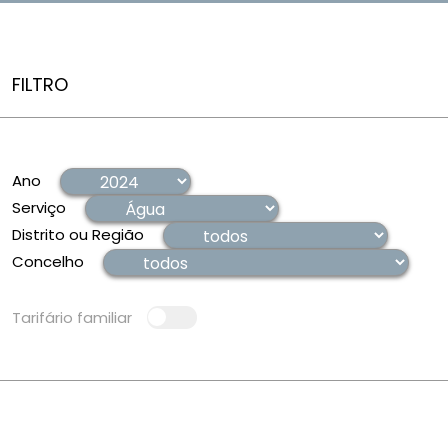
FILTRO
Ano
Serviço
Distrito ou Região
Concelho
Tarifário familiar