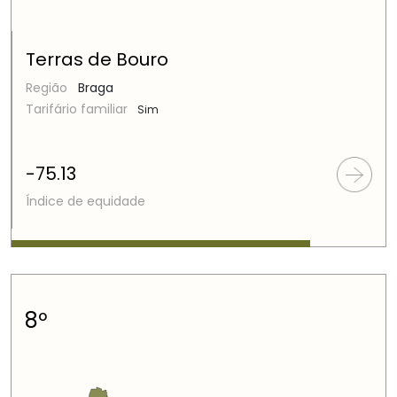
Terras de Bouro
Região
Braga
Tarifário familiar
Sim
-75.13
Índice de equidade
8º