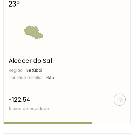
23º
Alcácer do Sal
Região
Setúbal
Tarifário familiar
Não
-122.54
Índice de equidade