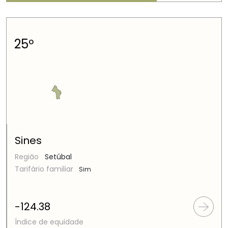
25º
Sines
Região
Setúbal
Tarifário familiar
Sim
-124.38
Índice de equidade