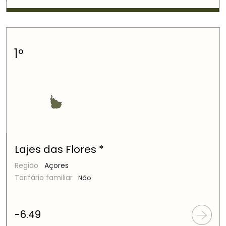
1º
Lajes das Flores *
Região
Açores
Tarifário familiar
Não
-6.49