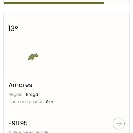
13º
Amares
Região
Braga
Tarifário familiar
Sim
-98.95
Índice de equidade