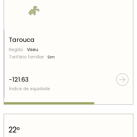
Tarouca
Região
Viseu
Tarifário familiar
Sim
-121.63
Índice de equidade
22º