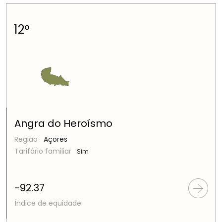
12º
Angra do Heroísmo
Região
Açores
Tarifário familiar
Sim
-92.37
Índice de equidade