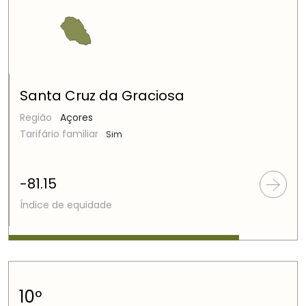
Santa Cruz da Graciosa
Região
Açores
Tarifário familiar
Sim
-81.15
Índice de equidade
10º