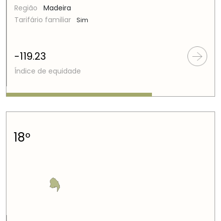
Região
Madeira
Tarifário familiar
Sim
-119.23
Índice de equidade
18º