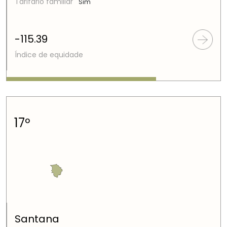
Tarifário familiar
Sim
-115.39
Índice de equidade
17º
Santana