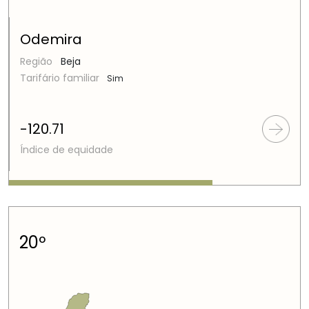
Odemira
Região
Beja
Tarifário familiar
Sim
-120.71
Índice de equidade
20º