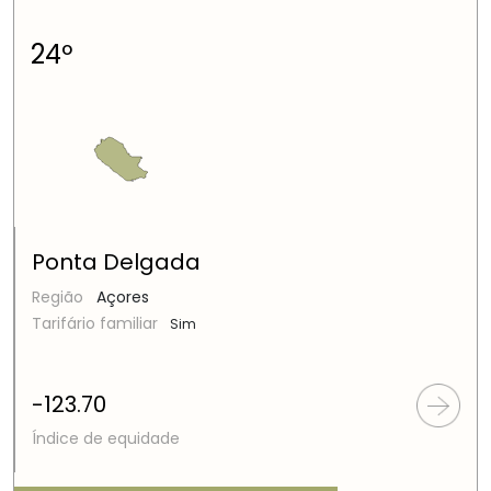
24º
Ponta Delgada
Região
Açores
Tarifário familiar
Sim
-123.70
Índice de equidade