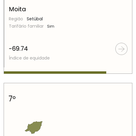
Moita
Região
Setúbal
Tarifário familiar
Sim
-69.74
Índice de equidade
7º