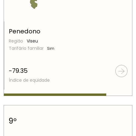
Penedono
Região
Viseu
Tarifário familiar
Sim
-79.35
Índice de equidade
9º