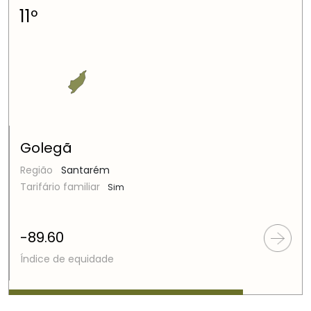
11º
Golegã
Região
Santarém
Tarifário familiar
Sim
-89.60
Índice de equidade